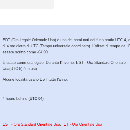
EDT (Ora Legale Orientale Usa) è uno dei nomi noti del fuso orario UTC-4, 
di 4 ore dietro di UTC (Tempo universale coordinato). L'offset di tempo da 
essere scritto come -04:00.
È usato come ora legale. Durante l'inverno, EST - Ora Standard Orientale
Usa(UTC-5) è in uso.
Alcune località usano EST tutto l'anno.
4 hours behind (
UTC-04
)
EST - Ora Standard Orientale Usa
,
ET - Ora Orientale Usa