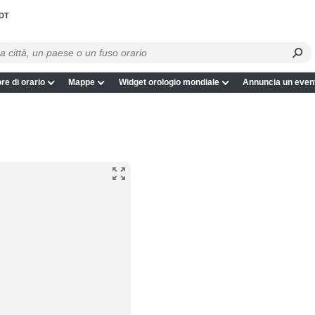
DT
re di orario
Mappe
Widget orologio mondiale
Annuncia un even