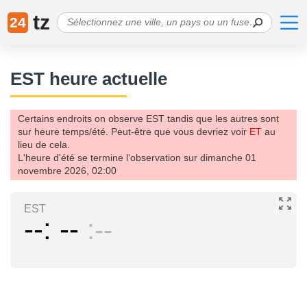
tz
24
EST heure actuelle
Certains endroits on observe EST tandis que les autres sont
sur heure temps/été. Peut-être que vous devriez voir
ET
au
lieu de cela.
L'heure d'été se termine l'observation sur dimanche 01
novembre 2026, 02:00
EST
--
--
--