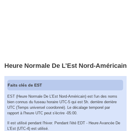
Heure Normale De L’Est Nord-Américain
Faits clés de EST
EST (Heure Normale De L’Est Nord-Américain) est l'un des noms
bien connus du fuseau horaire UTC-5 qui est 5h. derrière derrière
UTC (Temps universel coordonné). Le décalage temporel par
rapport à l'heure UTC peut s'écrire -05:00.
Il est utilisé pendant l'hiver. Pendant l'été EDT - Heure Avancée De
L’Est (UTC-4) est utilisé.