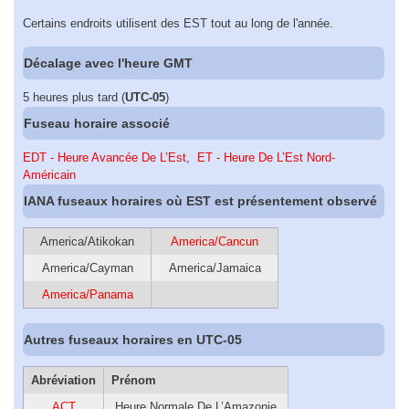
Certains endroits utilisent des EST tout au long de l'année.
Décalage avec l'heure GMT
5 heures plus tard (
UTC-05
)
Fuseau horaire associé
EDT - Heure Avancée De L’Est
,
ET - Heure De L’Est Nord-
Américain
IANA fuseaux horaires où EST est présentement observé
America/Atikokan
America/Cancun
America/Cayman
America/Jamaica
America/Panama
Autres fuseaux horaires en UTC-05
Abréviation
Prénom
ACT
Heure Normale De L’Amazonie