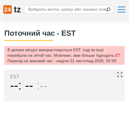
tz
24
Поточний час - EST
В деяких місцях використовується EST, тоді як інші
перейшли на літній час. Можливо, вам більше підходить
ET
.
Перехід на зимовий час - неділя 01 листопад 2026, 02:00
EST
--
--
--