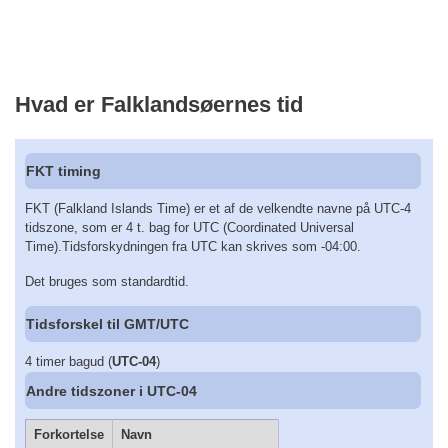
Hvad er Falklandsøernes tid
FKT timing
FKT (Falkland Islands Time) er et af de velkendte navne på UTC-4
tidszone, som er 4 t. bag for UTC (Coordinated Universal
Time).Tidsforskydningen fra UTC kan skrives som -04:00.
Det bruges som standardtid.
Tidsforskel til GMT/UTC
4 timer bagud (
UTC-04
)
Andre tidszoner i UTC-04
Forkortelse
Navn