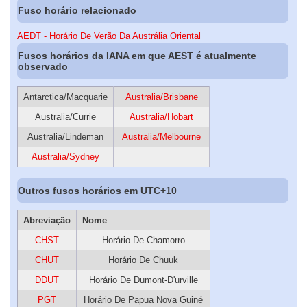
Fuso horário relacionado
AEDT - Horário De Verão Da Austrália Oriental
Fusos horários da IANA em que AEST é atualmente
observado
Antarctica/Macquarie
Australia/Brisbane
Australia/Currie
Australia/Hobart
Australia/Lindeman
Australia/Melbourne
Australia/Sydney
Outros fusos horários em UTC+10
Abreviação
Nome
CHST
Horário De Chamorro
CHUT
Horário De Chuuk
DDUT
Horário De Dumont-D'urville
PGT
Horário De Papua Nova Guiné