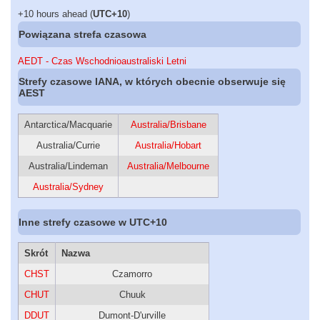
+10 hours ahead (
UTC+10
)
Powiązana strefa czasowa
AEDT - Czas Wschodnioaustraliski Letni
Strefy czasowe IANA, w których obecnie obserwuje się
AEST
Antarctica/Macquarie
Australia/Brisbane
Australia/Currie
Australia/Hobart
Australia/Lindeman
Australia/Melbourne
Australia/Sydney
Inne strefy czasowe w UTC+10
Skrót
Nazwa
CHST
Czamorro
CHUT
Chuuk
DDUT
Dumont-D'urville