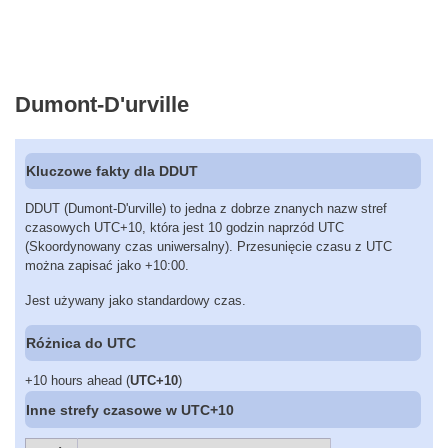
Dumont-D'urville
Kluczowe fakty dla DDUT
DDUT (Dumont-D'urville) to jedna z dobrze znanych nazw stref
czasowych UTC+10, która jest 10 godzin naprzód UTC
(Skoordynowany czas uniwersalny). Przesunięcie czasu z UTC
można zapisać jako +10:00.
Jest używany jako standardowy czas.
Różnica do UTC
+10 hours ahead (
UTC+10
)
Inne strefy czasowe w UTC+10