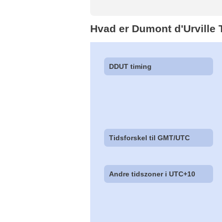
Hvad er Dumont d'Urville 
DDUT timing
Tidsforskel til GMT/UTC
Andre tidszoner i UTC+10