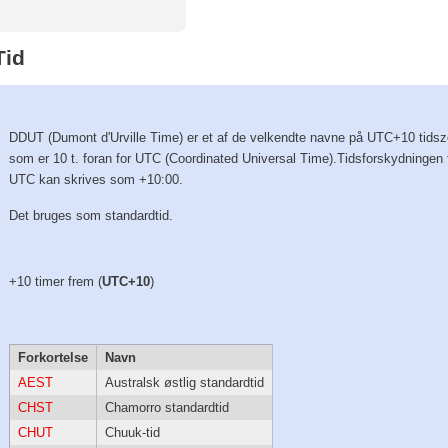
Tid
DDUT (Dumont d'Urville Time) er et af de velkendte navne på UTC+10 tidsz
som er 10 t. foran for UTC (Coordinated Universal Time).Tidsforskydningen 
UTC kan skrives som +10:00.
Det bruges som standardtid.
+10 timer frem (
UTC+10
)
Forkortelse
Navn
AEST
Australsk østlig standardtid
CHST
Chamorro standardtid
CHUT
Chuuk-tid