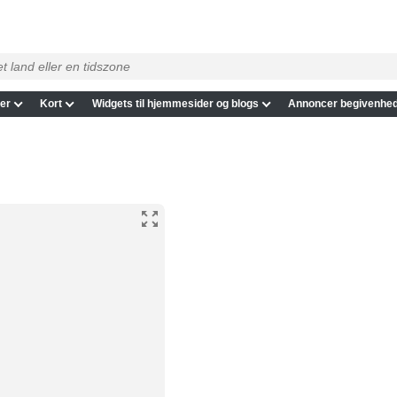
er
Kort
Widgets til hjemmesider og blogs
Annoncer begivenhed