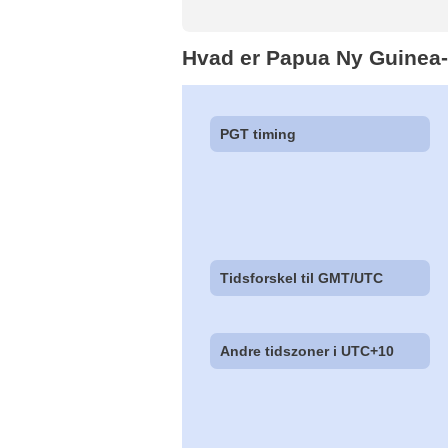
Hvad er Papua Ny Guinea-
PGT timing
Tidsforskel til GMT/UTC
Andre tidszoner i UTC+10