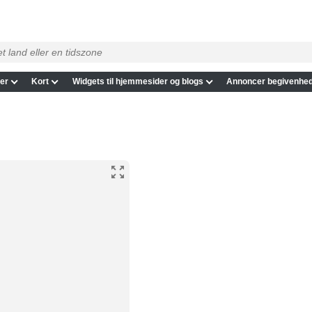
er
Kort
Widgets til hjemmesider og blogs
Annoncer begivenhed