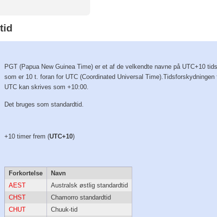
tid
PGT (Papua New Guinea Time) er et af de velkendte navne på UTC+10 tid
som er 10 t. foran for UTC (Coordinated Universal Time).Tidsforskydningen 
UTC kan skrives som +10:00.
Det bruges som standardtid.
+10 timer frem (
UTC+10
)
Forkortelse
Navn
AEST
Australsk østlig standardtid
CHST
Chamorro standardtid
CHUT
Chuuk-tid