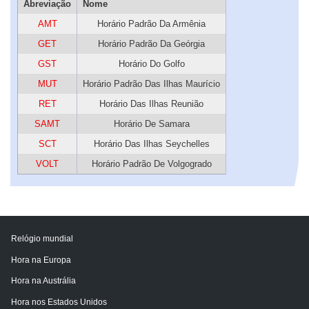
Abreviação
Nome
AMT
Horário Padrão Da Armênia
GET
Horário Padrão Da Geórgia
GST
Horário Do Golfo
MUT
Horário Padrão Das Ilhas Maurício
RET
Horário Das Ilhas Reunião
SAMT
Horário De Samara
SCT
Horário Das Ilhas Seychelles
VOLT
Horário Padrão De Volgogrado
Relógio mundial
Hora na Europa
Hora na Austrália
Hora nos Estados Unidos