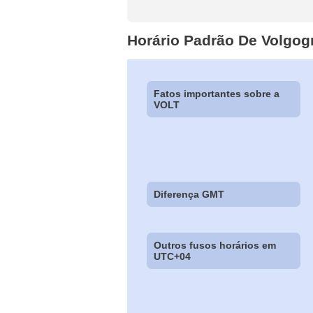
Horário Padrão De Volgog
Fatos importantes sobre a
VOLT
Diferença GMT
Outros fusos horários em
UTC+04