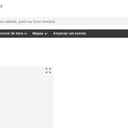
LT
ersor de hora
Mapas
Anunciar um evento