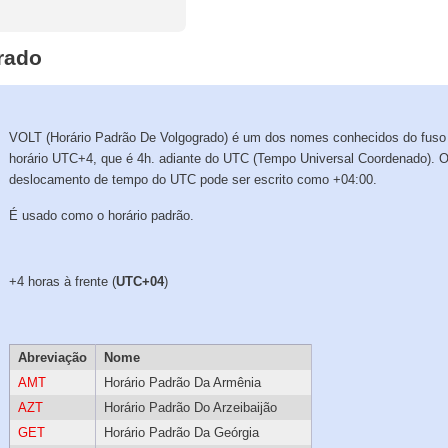
rado
VOLT (Horário Padrão De Volgogrado) é um dos nomes conhecidos do fuso
horário UTC+4, que é 4h. adiante do UTC (Tempo Universal Coordenado). 
deslocamento de tempo do UTC pode ser escrito como +04:00.
É usado como o horário padrão.
+4 horas à frente (
UTC+04
)
Abreviação
Nome
AMT
Horário Padrão Da Armênia
AZT
Horário Padrão Do Arzeibaijão
GET
Horário Padrão Da Geórgia