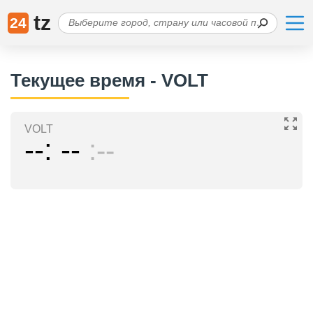
tz
24
Текущее время - VOLT
VOLT
--
--
--