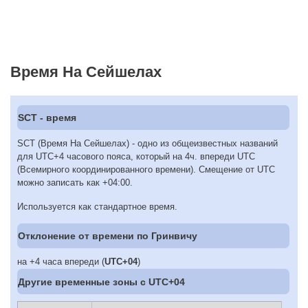
Время На Сейшелах
SCT - время
SCT (Время На Сейшелах) - одно из общеизвестных названий
для UTC+4 часового пояса, который на 4ч. впереди UTC
(Всемирного координированного времени). Смещение от UTC
можно записать как +04:00.
Используется как стандартное время.
Отклонение от времени по Гринвичу
на +4 часа впереди (
UTC+04
)
Другие временные зоны c UTC+04