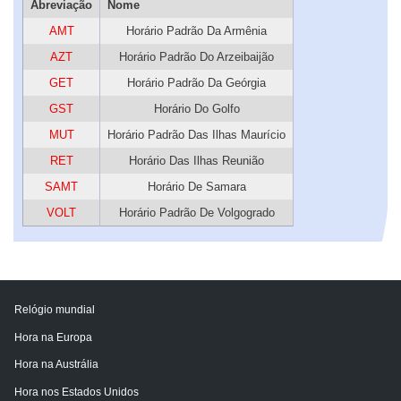
Abreviação
Nome
AMT
Horário Padrão Da Armênia
AZT
Horário Padrão Do Arzeibaijão
GET
Horário Padrão Da Geórgia
GST
Horário Do Golfo
MUT
Horário Padrão Das Ilhas Maurício
RET
Horário Das Ilhas Reunião
SAMT
Horário De Samara
VOLT
Horário Padrão De Volgogrado
Relógio mundial
Hora na Europa
Hora na Austrália
Hora nos Estados Unidos