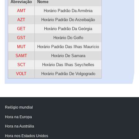
Abreviação
Nome
AMT
Horário Padrão Da Armênia
AZT
Horário Padrão Do Arzeibaijão
GET
Horário Padrão Da Geórgia
GST
Horário Do Golfo
MUT
Horário Padrão Das Ilhas Maurício
SAMT
Horário De Samara
SCT
Horário Das Ilhas Seychelles
VOLT
Horário Padrão De Volgogrado
Relógio mundial
Hora na Europa
Hora na Austrália
Hora nos Estados Unidos