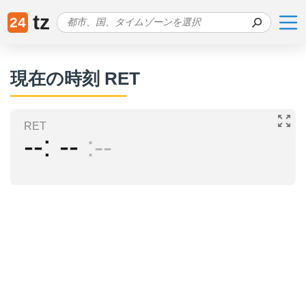
tz
24
現在の時刻 RET
RET
--
--
--