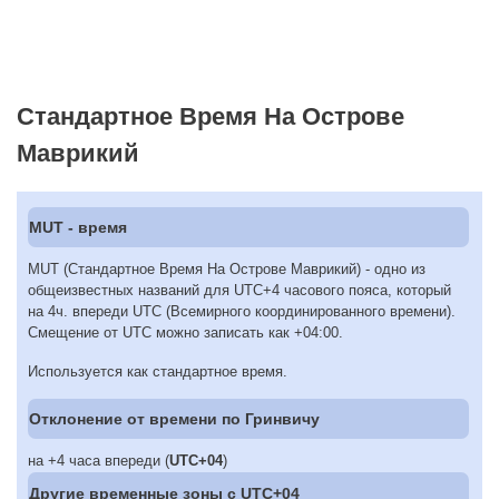
Стандартное Время На Острове
Маврикий
MUT - время
MUT (Стандартное Время На Острове Маврикий) - одно из
общеизвестных названий для UTC+4 часового пояса, который
на 4ч. впереди UTC (Всемирного координированного времени).
Смещение от UTC можно записать как +04:00.
Используется как стандартное время.
Отклонение от времени по Гринвичу
на +4 часа впереди (
UTC+04
)
Другие временные зоны c UTC+04