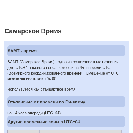
Самарское Время
SAMT - время
SAMT (Самарское Время) - одно из общеизвестных названий
для UTC+4 часового пояса, который на 4ч. впереди UTC
(Всемирного координированного времени). Смещение от UTC
можно записать как +04:00.
Используется как стандартное время.
Отклонение от времени по Гринвичу
на +4 часа впереди (
UTC+04
)
Другие временные зоны c UTC+04