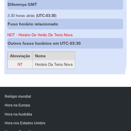
Diferença GMT
3:30 horas atrás (
UTC-03:30
)
Fuso horário relacionado
NDT - Horário De Verão De Terra Nova
Outros fusos horários em UTC-03:30
Abreviação
Nome
NT
Horário Da Terra Nova
Relógio mundial
Hora na Europa
Hora na Austrália
Hora nos Estados Unidos