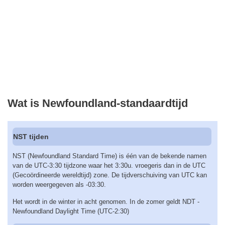
Wat is Newfoundland-standaardtijd
NST tijden
NST (Newfoundland Standard Time) is één van de bekende namen
van de UTC-3:30 tijdzone waar het 3:30u. vroegeris dan in de UTC
(Gecoördineerde wereldtijd) zone. De tijdverschuiving van UTC kan
worden weergegeven als -03:30.
Het wordt in de winter in acht genomen. In de zomer geldt NDT -
Newfoundland Daylight Time (UTC-2:30)