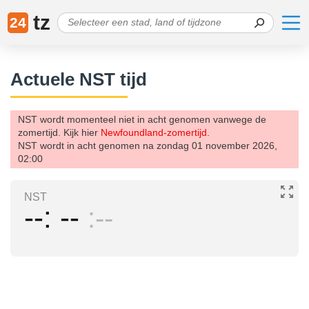
tz
24
Actuele NST tijd
NST wordt momenteel niet in acht genomen vanwege de
zomertijd. Kijk hier
Newfoundland-zomertijd
.
NST wordt in acht genomen na zondag 01 november 2026,
02:00
NST
--
--
--