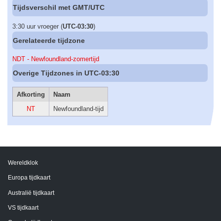
Tijdsverschil met GMT/UTC
3:30 uur vroeger (
UTC-03:30
)
Gerelateerde tijdzone
NDT - Newfoundland-zomertijd
Overige Tijdzones in UTC-03:30
Afkorting
Naam
NT
Newfoundland-tijd
Wereldklok
Europa tijdkaart
Australië tijdkaart
VS tijdkaart