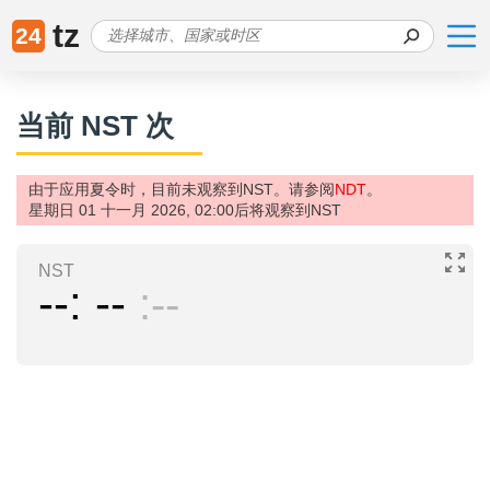
tz
24
当前 NST 次
由于应用夏令时，目前未观察到NST。请参阅
NDT
。
星期日 01 十一月 2026, 02:00后将观察到NST
NST
--
--
--