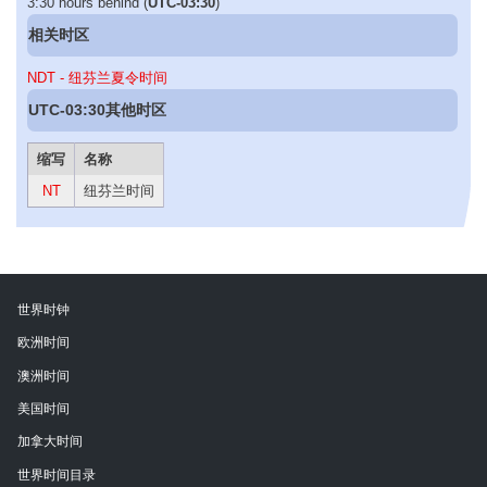
3:30 hours behind (
UTC-03:30
)
相关时区
NDT - 纽芬兰夏令时间
UTC-03:30其他时区
缩写
名称
NT
纽芬兰时间
世界时钟
欧洲时间
澳洲时间
美国时间
加拿大时间
世界时间目录