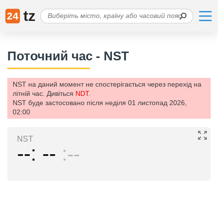
tz
24
Поточний час - NST
NST на даний момент не спостерігається через перехід на
літній час. Дивіться
NDT
.
NST буде застосовано після неділя 01 листопад 2026,
02:00
NST
--
--
--