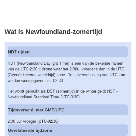
Wat is Newfoundland-zomertijd
NDT tijden
NDT (Newfoundland Daylight Time) is één van de bekende namen
van de UTC-2:30 tijdzone waar het 2:30u. vroegeris dan in de UTC
(Gecoördineerde wereldtijd) zone. De tijdverschuiving van UTC kan
worden weergegeven als -02:30.
Het wordt gebruikt als DST (zomertijd).In de winter geldt NST -
Newfoundland Standard Time (UTC-3:30).
Tijdsverschil met GMT/UTC
2:30 uur vroeger (
UTC-02:30
)
Gerelateerde tijdzone