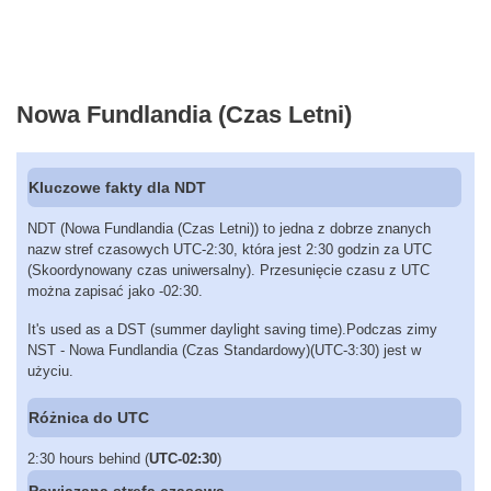
Nowa Fundlandia (Czas Letni)
Kluczowe fakty dla NDT
NDT (Nowa Fundlandia (Czas Letni)) to jedna z dobrze znanych
nazw stref czasowych UTC-2:30, która jest 2:30 godzin za UTC
(Skoordynowany czas uniwersalny). Przesunięcie czasu z UTC
można zapisać jako -02:30.
It's used as a DST (summer daylight saving time).Podczas zimy
NST - Nowa Fundlandia (Czas Standardowy)(UTC-3:30) jest w
użyciu.
Różnica do UTC
2:30 hours behind (
UTC-02:30
)
Powiązana strefa czasowa