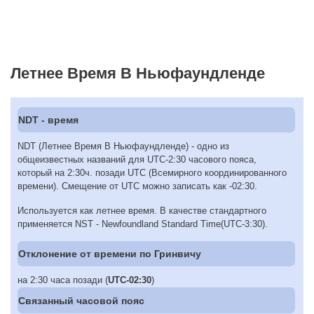
Летнее Время В Ньюфаундленде
NDT - время
NDT (Летнее Время В Ньюфаундленде) - одно из
общеизвестных названий для UTC-2:30 часового пояса,
который на 2:30ч. позади UTC (Всемирного координированного
времени). Смещение от UTC можно записать как -02:30.
Используется как летнее время. В качестве стандартного
применяется NST - Newfoundland Standard Time(UTC-3:30).
Отклонение от времени по Гринвичу
на 2:30 часа позади (
UTC-02:30
)
Связанный часовой пояс