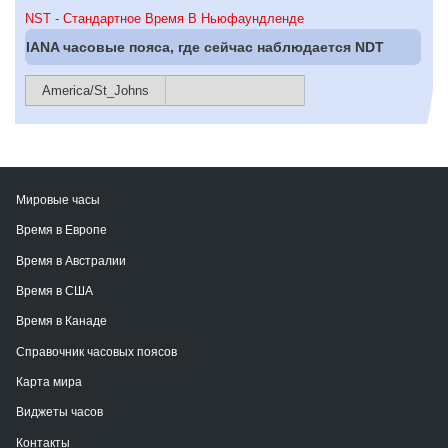
NST - Стандартное Время В Ньюфаундленде
IANA часовые пояса, где сейчас наблюдается NDT
America/St_Johns
Мировые часы
Время в Европе
Время в Австралии
Время в США
Время в Канаде
Справочник часовых поясов
Карта мира
Виджеты часов
Контакты