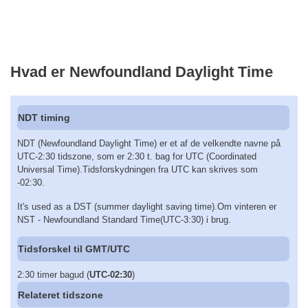
Hvad er Newfoundland Daylight Time
NDT timing
NDT (Newfoundland Daylight Time) er et af de velkendte navne på
UTC-2:30 tidszone, som er 2:30 t. bag for UTC (Coordinated
Universal Time).Tidsforskydningen fra UTC kan skrives som
-02:30.
It's used as a DST (summer daylight saving time).Om vinteren er
NST - Newfoundland Standard Time(UTC-3:30) i brug.
Tidsforskel til GMT/UTC
2:30 timer bagud (
UTC-02:30
)
Relateret tidszone