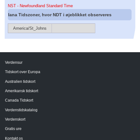
NST - Newfoundland Standard Time
Iana Tidszoner, hvor NDT i øjeblikket observeres
America/St_Johns
Verdensur
Tidskort over Europa
Australien tidskort
Amerikansk tidskort
Canada Tidskort
Verdenstidskatalog
Verdenskort
Gratis ure
Kontakt os