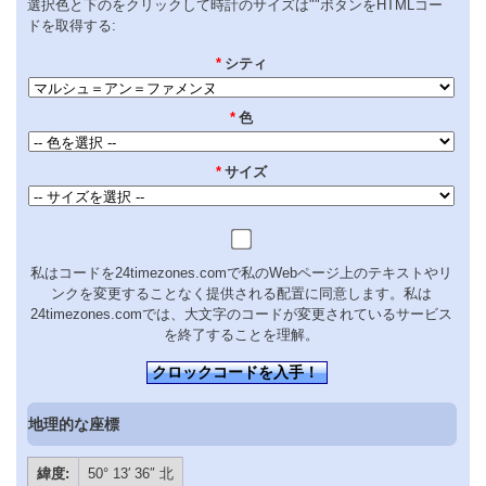
選択色と下のをクリックして時計のサイズは""ボタンをHTMLコー
ドを取得する:
*
シティ
*
色
*
サイズ
私はコードを24timezones.comで私のWebページ上のテキストやリ
ンクを変更することなく提供される配置に同意します。私は
24timezones.comでは、大文字のコードが変更されているサービス
を終了することを理解。
クロックコードを入手！
地理的な座標
緯度:
50° 13′ 36″ 北