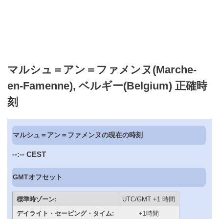
マルシュ＝アン＝ファメンヌ(Marche-
en-Famenne), ベルギー(Belgium) 正確時
刻
マルシュ＝アン＝ファメンヌの現在の時刻
--:--
CEST
GMTオフセット
標準時ゾーン:
UTC/GMT +1 時間
デイライト・セービング・タイム:
+1時間