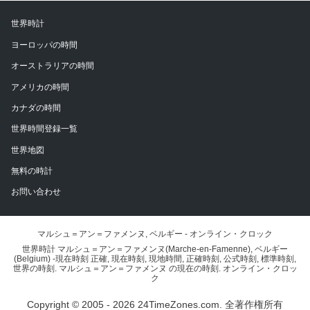
世界時計
ヨーロッパの時間
オーストラリアの時間
アメリカの時間
カナダの時間
世界時間登録一覧
世界地図
無料の時計
お問い合わせ
マルシュ＝アン＝ファメンヌ, ベルギー - オンライン・クロック
世界時計 マルシュ＝アン＝ファメンヌ(Marche-en-Famenne), ベルギー
(Belgium) -現在時刻 正確, 現在時刻, 現地時間, 正確時刻, 公式時刻, 標準時刻,
世界の時刻. マルシュ＝アン＝ファメンヌ の現在の時刻. オンライン・クロッ
ク
Copyright © 2005 - 2026 24TimeZones.com.
全著作権所有