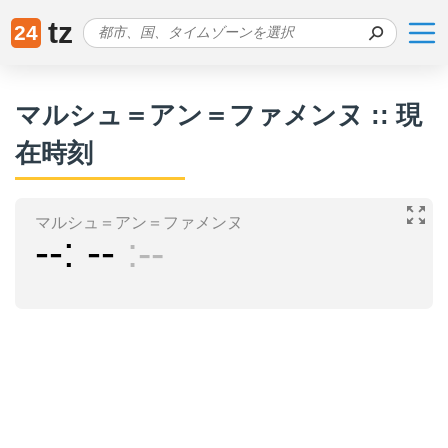
tz
24
マルシュ＝アン＝ファメンヌ :: 現
在時刻
マルシュ＝アン＝ファメンヌ
--
--
--