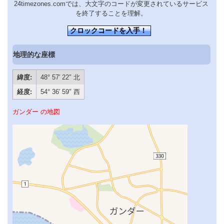
24timezones.comでは、大文字のコードが変更されているサービス
を終了することを理解。
クロックコードを入手！
地理的な座標
緯度:
48° 57′ 22″ 北
経度:
54° 36′ 59″ 西
ガンダー の地図