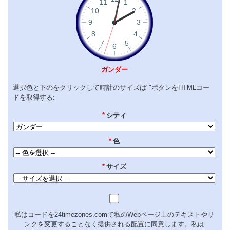
ガンダー
選択色と下のをクリックして時計のサイズは""ボタンをHTMLコー
ドを取得する:
*
シティ
*
色
*
サイズ
私はコードを24timezones.comで私のWebページ上のテキストやリ
ンクを変更することなく提供される配置に同意します。私は