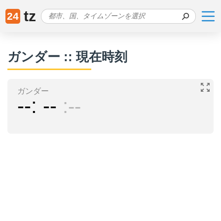
tz
24
ガンダー :: 現在時刻
ガンダー
--
--
--