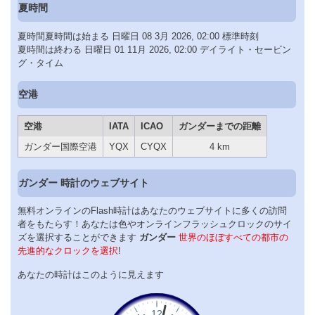
夏時間
夏時間夏時間は始まる 日曜日 08 3月 2026, 02:00 標準時刻
夏時間は終わる 日曜日 01 11月 2026, 02:00 デイライト・セービン
グ・タイム
空港
空港
IATA
ICAO
ガンダーまでの距離
ガンダー国際空港
YQX
CYQX
4 km
ガンダー 時計のウェブサイト
無料オンラインのFlash時計はあなたのウェブサイトに多くの訪問
者をもたらす！あなたは色やオンラインフラッシュクロックのサイ
ズを選択することができます
ガンダー
世界のほぼすべての都市の
先進的なクロックを選択
!
あなたの時計はこのように見えます