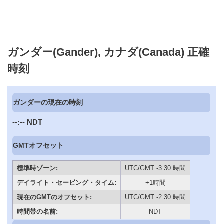
ガンダー(Gander), カナダ(Canada) 正確
時刻
ガンダーの現在の時刻
--:--
NDT
GMTオフセット
標準時ゾーン:
UTC/GMT -3:30 時間
デイライト・セービング・タイム:
+1時間
現在のGMTのオフセット:
UTC/GMT -2:30 時間
時間帯の名前:
NDT