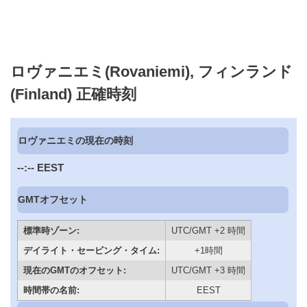
ロヴァニエミ(Rovaniemi), フィンランド
(Finland) 正確時刻
ロヴァニエミの現在の時刻
--:--
EEST
GMTオフセット
標準時ゾーン:
UTC/GMT +2 時間
デイライト・セービング・タイム:
+1時間
現在のGMTのオフセット:
UTC/GMT +3 時間
時間帯の名前:
EEST