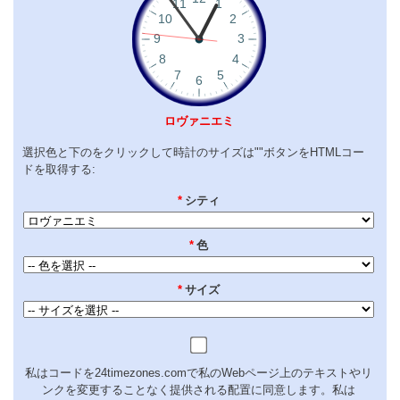
ロヴァニエミ
選択色と下のをクリックして時計のサイズは""ボタンをHTMLコー
ドを取得する:
*
シティ
*
色
*
サイズ
私はコードを24timezones.comで私のWebページ上のテキストやリ
ンクを変更することなく提供される配置に同意します。私は