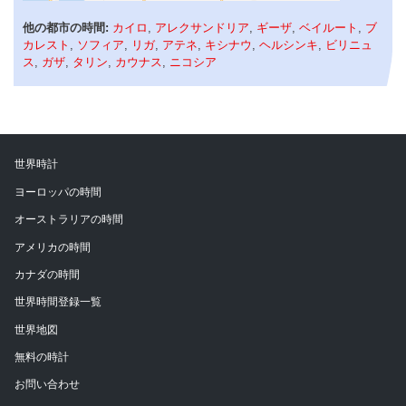
他の都市の時間:
カイロ
,
アレクサンドリア
,
ギーザ
,
ベイルート
,
ブ
カレスト
,
ソフィア
,
リガ
,
アテネ
,
キシナウ
,
ヘルシンキ
,
ビリニュ
ス
,
ガザ
,
タリン
,
カウナス
,
ニコシア
世界時計
ヨーロッパの時間
オーストラリアの時間
アメリカの時間
カナダの時間
世界時間登録一覧
世界地図
無料の時計
お問い合わせ