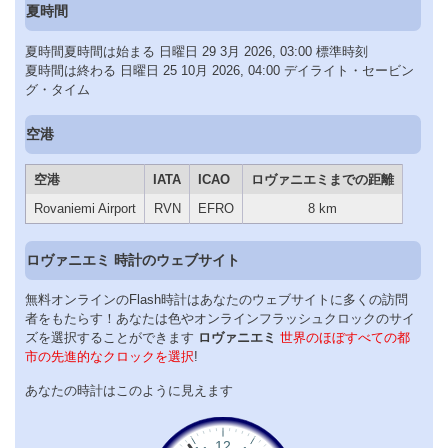
夏時間
夏時間夏時間は始まる 日曜日 29 3月 2026, 03:00 標準時刻
夏時間は終わる 日曜日 25 10月 2026, 04:00 デイライト・セービン
グ・タイム
空港
空港
IATA
ICAO
ロヴァニエミまでの距離
Rovaniemi Airport
RVN
EFRO
8 km
ロヴァニエミ 時計のウェブサイト
無料オンラインのFlash時計はあなたのウェブサイトに多くの訪問
者をもたらす！あなたは色やオンラインフラッシュクロックのサイ
ズを選択することができます
ロヴァニエミ
世界のほぼすべての都
市の先進的なクロックを選択
!
あなたの時計はこのように見えます