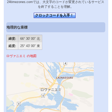
24timezones.comでは、大文字のコードが変更されているサービス
を終了することを理解。
クロックコードを入手！
地理的な座標
緯度:
66° 30′ 00″ 北
経度:
25° 43′ 00″ 東
ロヴァニエミ の地図