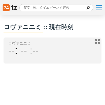
tz
24
ロヴァニエミ :: 現在時刻
ロヴァニエミ
--
--
--