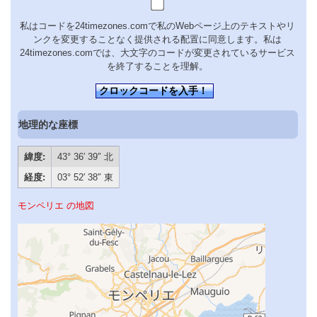
私はコードを24timezones.comで私のWebページ上のテキストやリ
ンクを変更することなく提供される配置に同意します。私は
24timezones.comでは、大文字のコードが変更されているサービス
を終了することを理解。
クロックコードを入手！
地理的な座標
緯度:
43° 36′ 39″ 北
経度:
03° 52′ 38″ 東
モンペリエ の地図