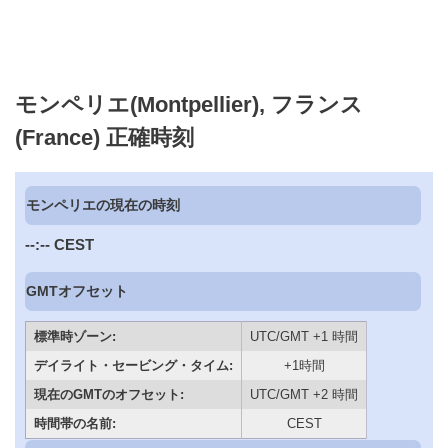
モンペリエ(Montpellier), フランス
(France) 正確時刻
モンペリエの現在の時刻
--:--
CEST
GMTオフセット
標準時ゾーン:
UTC/GMT +1 時間
デイライト・セービング・タイム:
+1時間
現在のGMTのオフセット:
UTC/GMT +2 時間
時間帯の名前:
CEST