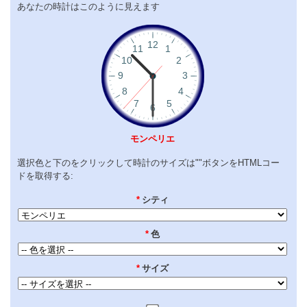
あなたの時計はこのように見えます
モンペリエ
選択色と下のをクリックして時計のサイズは""ボタンをHTMLコー
ドを取得する:
*
シティ
*
色
*
サイズ