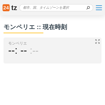
tz
24
モンペリエ :: 現在時刻
モンペリエ
--
--
--