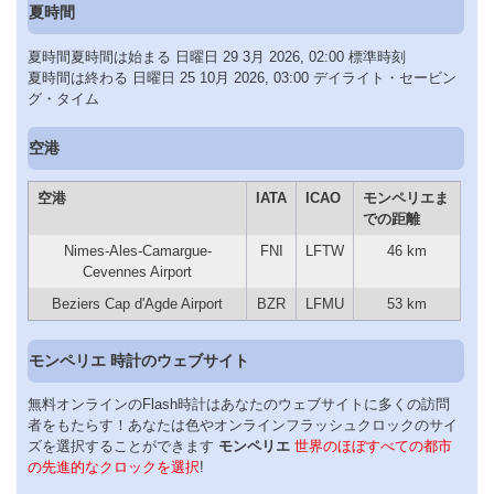
夏時間
夏時間夏時間は始まる 日曜日 29 3月 2026, 02:00 標準時刻
夏時間は終わる 日曜日 25 10月 2026, 03:00 デイライト・セービン
グ・タイム
空港
空港
IATA
ICAO
モンペリエま
での距離
Nimes-Ales-Camargue-
FNI
LFTW
46 km
Cevennes Airport
Beziers Cap d'Agde Airport
BZR
LFMU
53 km
モンペリエ 時計のウェブサイト
無料オンラインのFlash時計はあなたのウェブサイトに多くの訪問
者をもたらす！あなたは色やオンラインフラッシュクロックのサイ
ズを選択することができます
モンペリエ
世界のほぼすべての都市
の先進的なクロックを選択
!