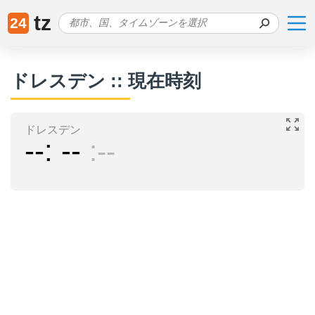
tz
24
ドレスデン :: 現在時刻
ドレスデン
--
--
--