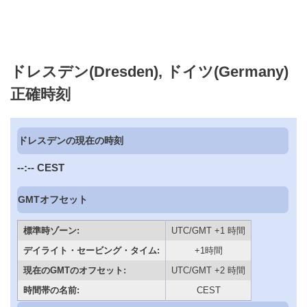
ドレスデン(Dresden), ドイツ(Germany)
正確時刻
ドレスデンの現在の時刻
--:--
CEST
GMTオフセット
標準時ゾーン:
UTC/GMT +1 時間
デイライト・セービング・タイム:
+1時間
現在のGMTのオフセット:
UTC/GMT +2 時間
時間帯の名前:
CEST