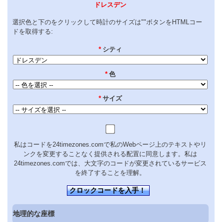
ドレスデン
選択色と下のをクリックして時計のサイズは""ボタンをHTMLコー
ドを取得する:
*
シティ
*
色
*
サイズ
私はコードを24timezones.comで私のWebページ上のテキストやリ
ンクを変更することなく提供される配置に同意します。私は
24timezones.comでは、大文字のコードが変更されているサービス
を終了することを理解。
クロックコードを入手！
地理的な座標