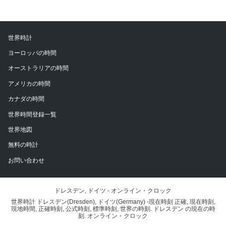
世界時計
ヨーロッパの時間
オーストラリアの時間
アメリカの時間
カナダの時間
世界時間登録一覧
世界地図
無料の時計
お問い合わせ
ドレスデン, ドイツ - オンライン・クロック
世界時計 ドレスデン(Dresden), ドイツ(Germany) -現在時刻 正確, 現在時刻,
現地時間, 正確時刻, 公式時刻, 標準時刻, 世界の時刻. ドレスデン の現在の時
刻. オンライン・クロック