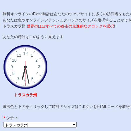
無料オンラインのFlash時計はあなたのウェブサイトに多くの訪問者をもた
あなたは色やオンラインフラッシュクロックのサイズを選択することがで
トラスカラ州
世界のほぼすべての都市の先進的なクロックを選択
!
あなたの時計はこのように見えます
トラスカラ州
選択色と下のをクリックして時計のサイズは""ボタンをHTMLコードを取得
*
シティ