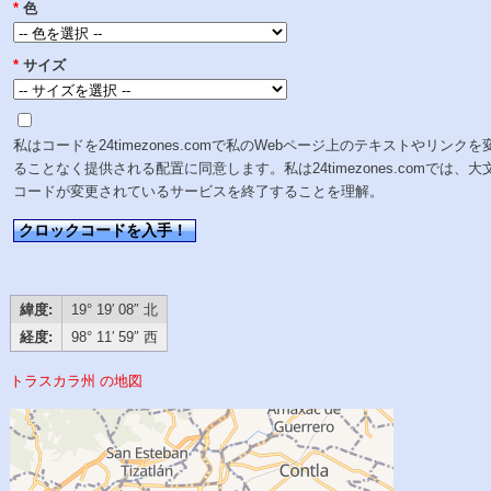
*
色
*
サイズ
私はコードを24timezones.comで私のWebページ上のテキストやリンクを
ることなく提供される配置に同意します。私は24timezones.comでは、大
コードが変更されているサービスを終了することを理解。
クロックコードを入手！
緯度:
19° 19′ 08″ 北
経度:
98° 11′ 59″ 西
トラスカラ州 の地図