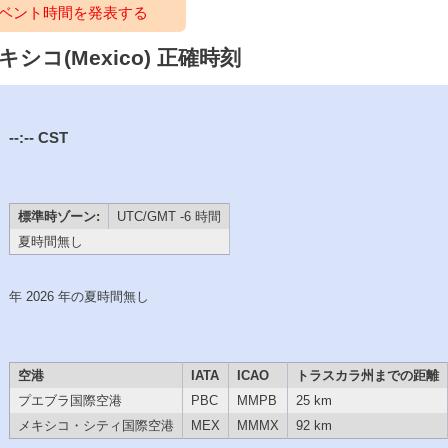
ベント時間を発表する
メキシコ(Mexico) 正確時刻
--:--
CST
標準時ゾーン:
UTC/GMT -6 時間
夏時間無し
年 2026 年の夏時間無し
空港
IATA
ICAO
トラスカラ州までの距離
プエブラ国際空港
PBC
MMPB
25 km
メキシコ・シティ国際空港
MEX
MMMX
92 km