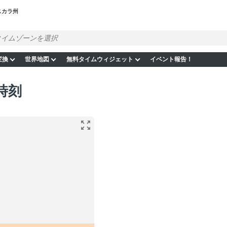
スカラ州
変換
世界地図
無料タイムウィジェット
イベント報告！
時刻