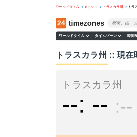
ワールドタイム
メキシコ
トラスカラ州
トラ
24
timezones
ワールドタイム
タイムゾーン
時間
トラスカラ州 :: 現在
トラスカラ州
--
--
--