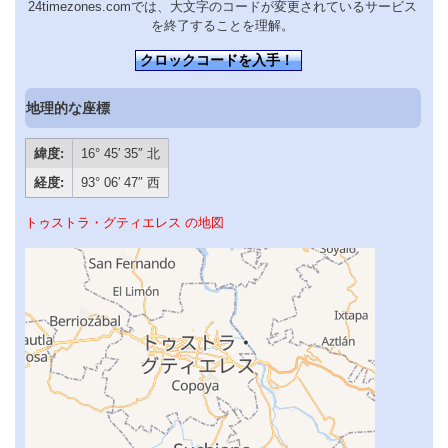
24timezones.comでは、大文字のコードが変更されているサービス
を終了することを理解。
クロックコードを入手！
地理的な座標
緯度:
16° 45′ 35″ 北
経度:
93° 06′ 47″ 西
トゥストラ・グティエレス の地図