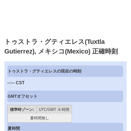
トゥストラ・グティエレス(Tuxtla
Gutierrez), メキシコ(Mexico) 正確時刻
トゥストラ・グティエレスの現在の時刻
--:--
CST
GMTオフセット
標準時ゾーン:
UTC/GMT -6 時間
夏時間無し
夏時間