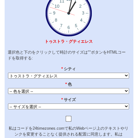
トゥストラ・グティエレス
選択色と下のをクリックして時計のサイズは""ボタンをHTMLコー
ドを取得する:
*
シティ
*
色
*
サイズ
私はコードを24timezones.comで私のWebページ上のテキストやリ
ンクを変更することなく提供される配置に同意します。私は