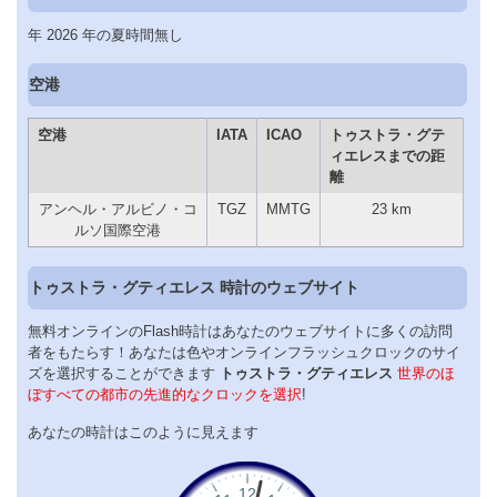
年 2026 年の夏時間無し
空港
空港
IATA
ICAO
トゥストラ・グテ
ィエレスまでの距
離
アンヘル・アルビノ・コ
TGZ
MMTG
23 km
ルソ国際空港
トゥストラ・グティエレス 時計のウェブサイト
無料オンラインのFlash時計はあなたのウェブサイトに多くの訪問
者をもたらす！あなたは色やオンラインフラッシュクロックのサイ
ズを選択することができます
トゥストラ・グティエレス
世界のほ
ぼすべての都市の先進的なクロックを選択
!
あなたの時計はこのように見えます