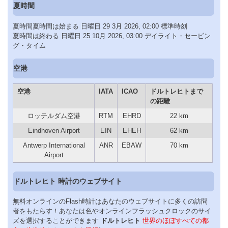
夏時間
夏時間夏時間は始まる 日曜日 29 3月 2026, 02:00 標準時刻
夏時間は終わる 日曜日 25 10月 2026, 03:00 デイライト・セービン
グ・タイム
空港
空港
IATA
ICAO
ドルトレヒトまで
の距離
ロッテルダム空港
RTM
EHRD
22 km
Eindhoven Airport
EIN
EHEH
62 km
Antwerp International
ANR
EBAW
70 km
Airport
ドルトレヒト 時計のウェブサイト
無料オンラインのFlash時計はあなたのウェブサイトに多くの訪問
者をもたらす！あなたは色やオンラインフラッシュクロックのサイ
ズを選択することができます
ドルトレヒト
世界のほぼすべての都