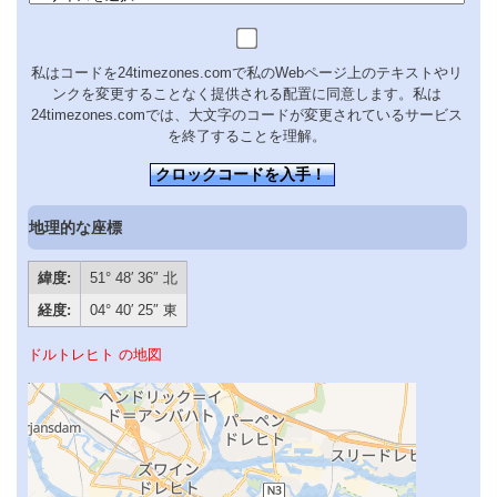
私はコードを24timezones.comで私のWebページ上のテキストやリ
ンクを変更することなく提供される配置に同意します。私は
24timezones.comでは、大文字のコードが変更されているサービス
を終了することを理解。
クロックコードを入手！
地理的な座標
緯度:
51° 48′ 36″ 北
経度:
04° 40′ 25″ 東
ドルトレヒト の地図