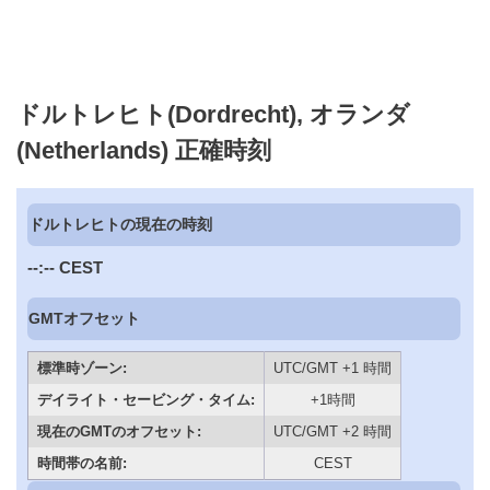
ドルトレヒト(Dordrecht), オランダ
(Netherlands) 正確時刻
ドルトレヒトの現在の時刻
--:--
CEST
GMTオフセット
標準時ゾーン:
UTC/GMT +1 時間
デイライト・セービング・タイム:
+1時間
現在のGMTのオフセット:
UTC/GMT +2 時間
時間帯の名前:
CEST