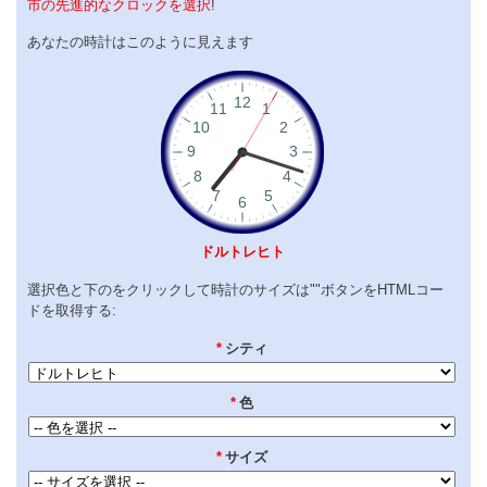
市の先進的なクロックを選択
!
あなたの時計はこのように見えます
ドルトレヒト
選択色と下のをクリックして時計のサイズは""ボタンをHTMLコー
ドを取得する:
*
シティ
*
色
*
サイズ