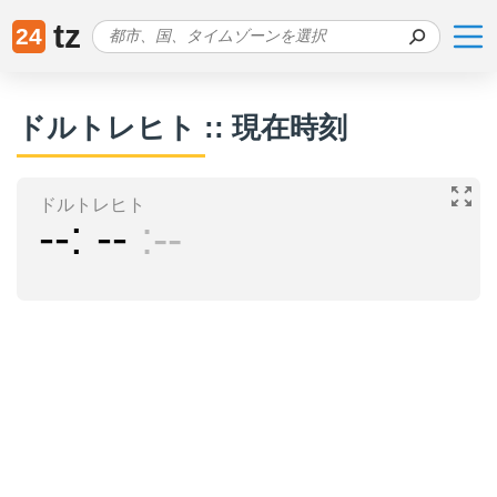
tz
24
ドルトレヒト :: 現在時刻
ドルトレヒト
--
--
--