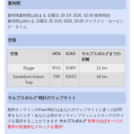
夏時間
夏時間夏時間は始まる 日曜日 29 3月 2026, 02:00 標準時刻
夏時間は終わる 日曜日 25 10月 2026, 03:00 デイライト・セービン
グ・タイム
空港
空港
IATA
ICAO
サルプスボルグまでの
距離
Rygge
RYG
ENRY
21 km
Sandefjord Airport,
TRF
ENTO
49 km
Torp
サルプスボルグ 時計のウェブサイト
無料オンラインのFlash時計はあなたのウェブサイトに多くの訪問
者をもたらす！あなたは色やオンラインフラッシュクロックのサイ
ズを選択することができます
サルプスボルグ
世界のほぼすべての
都市の先進的なクロックを選択
!