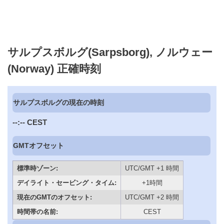
サルプスボルグ(Sarpsborg), ノルウェー
(Norway) 正確時刻
サルプスボルグの現在の時刻
--:--
CEST
GMTオフセット
標準時ゾーン:
UTC/GMT +1 時間
デイライト・セービング・タイム:
+1時間
現在のGMTのオフセット:
UTC/GMT +2 時間
時間帯の名前:
CEST