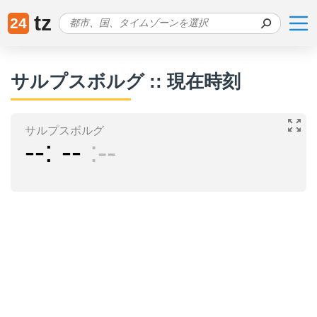
tz
24
サルプスボルグ :: 現在時刻
サルプスボルグ
--
--
--