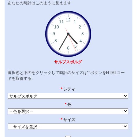
あなたの時計はこのように見えます
サルプスボルグ
選択色と下のをクリックして時計のサイズは""ボタンをHTMLコー
ドを取得する:
*
シティ
*
色
*
サイズ