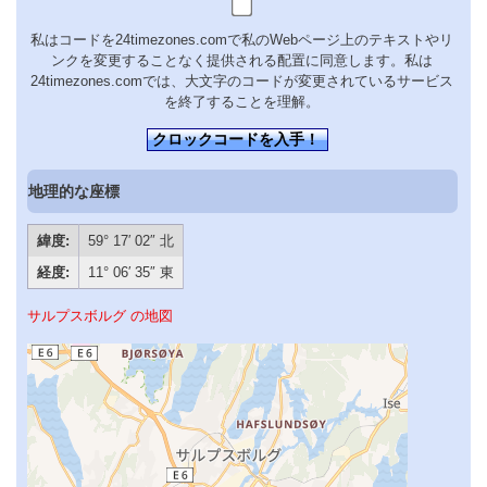
私はコードを24timezones.comで私のWebページ上のテキストやリ
ンクを変更することなく提供される配置に同意します。私は
24timezones.comでは、大文字のコードが変更されているサービス
を終了することを理解。
クロックコードを入手！
地理的な座標
緯度:
59° 17′ 02″ 北
経度:
11° 06′ 35″ 東
サルプスボルグ の地図