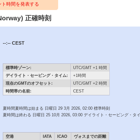
ント時間を発表する
Norway) 正確時刻
--:--
CEST
標準時ゾーン:
UTC/GMT +1 時間
デイライト・セービング・タイム:
+1時間
現在のGMTのオフセット:
UTC/GMT +2 時間
時間帯の名前:
CEST
夏時間夏時間は始まる 日曜日 29 3月 2026, 02:00 標準時刻
夏時間は終わる 日曜日 25 10月 2026, 03:00 デイライト・セービング・タ
空港
IATA
ICAO
ヴォスまでの距離