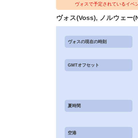
ヴォスで予定されているイベ
ヴォス(Voss), ノルウェー(
ヴォスの現在の時刻
GMTオフセット
夏時間
空港