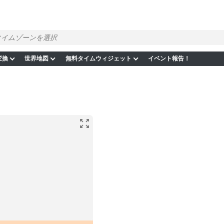
変換
世界地図
無料タイムウィジェット
イベント報告！