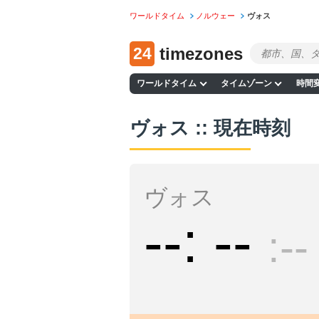
ワールドタイム
ノルウェー
ヴォス
24
timezones
ワールドタイム
タイムゾーン
時間
ヴォス :: 現在時刻
ヴォス
--
--
--