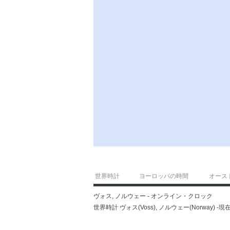
世界時計
ヨーロッパの時間
オース
ヴォス, ノルウェー - オンライン・クロック
世界時計 ヴォス(Voss), ノルウェー(Norway)