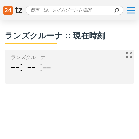
tz
24
ランズクルーナ :: 現在時刻
ランズクルーナ
--
--
--