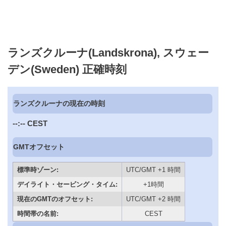
ランズクルーナ(Landskrona), スウェー
デン(Sweden) 正確時刻
ランズクルーナの現在の時刻
--:--
CEST
GMTオフセット
標準時ゾーン:
UTC/GMT +1 時間
デイライト・セービング・タイム:
+1時間
現在のGMTのオフセット:
UTC/GMT +2 時間
時間帯の名前:
CEST