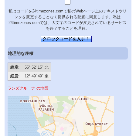
私はコードを24timezones.comで私のWebページ上のテキストやリ
ンクを変更することなく提供される配置に同意します。私は
24timezones.comでは、大文字のコードが変更されているサービス
を終了することを理解。
クロックコードを入手！
地理的な座標
緯度:
55° 52′ 15″ 北
経度:
12° 49′ 49″ 東
ランズクルーナ の地図