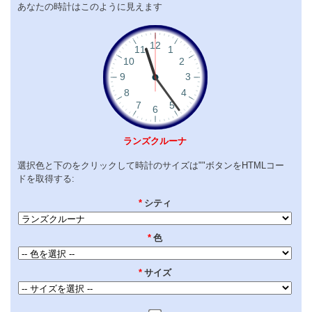
あなたの時計はこのように見えます
ランズクルーナ
選択色と下のをクリックして時計のサイズは""ボタンをHTMLコー
ドを取得する:
*
シティ
*
色
*
サイズ