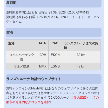
夏時間
夏時間夏時間は始まる 日曜日 29 3月 2026, 02:00 標準時刻
夏時間は終わる 日曜日 25 10月 2026, 03:00 デイライト・セービン
グ・タイム
空港
空港
IATA
ICAO
ランズクルーナまでの距
離
コペンハーゲン空
CPH
EKCH
30 km
港
マルメ空港
MMX
ESMS
49 km
ランズクルーナ 時計のウェブサイト
無料オンラインのFlash時計はあなたのウェブサイトに多くの訪問
者をもたらす！あなたは色やオンラインフラッシュクロックのサイ
ズを選択することができます
ランズクルーナ
世界のほぼすべての
都市の先進的なクロックを選択
!