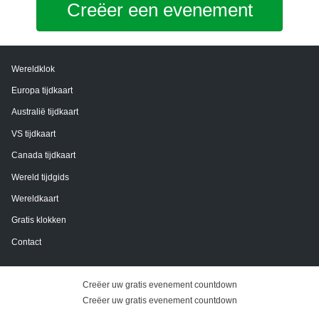
Creëer een evenement
Wereldklok
Europa tijdkaart
Australië tijdkaart
VS tijdkaart
Canada tijdkaart
Wereld tijdgids
Wereldkaart
Gratis klokken
Contact
Creëer uw gratis evenement countdown
Creëer uw gratis evenement countdown