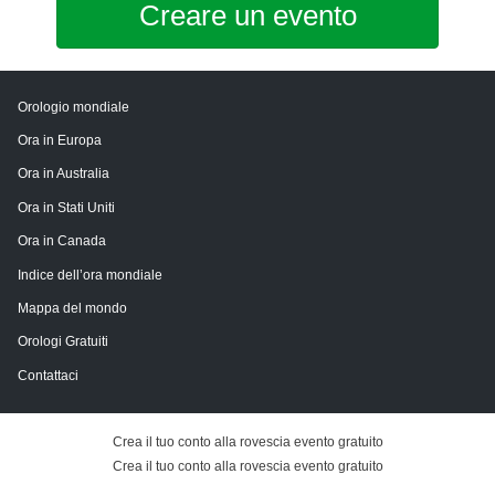
Creare un evento
Orologio mondiale
Ora in Europa
Ora in Australia
Ora in Stati Uniti
Ora in Canada
Indice dell’ora mondiale
Mappa del mondo
Orologi Gratuiti
Contattaci
Crea il tuo conto alla rovescia evento gratuito
Crea il tuo conto alla rovescia evento gratuito