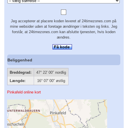
Jeg accepterer at placere koden leveret af 24timezones.com på
mine websider uden at foretage ændringer i teksten og links. Jeg
forstår, at 24timezones.com kan afslutte tjenesten, hvis koden
ændres.
Få kode
Beliggenhed
Breddegrad:
47° 22′ 00″ nordlig
Længde:
16° 07′ 00″ østlig
Pinkafeld online kort