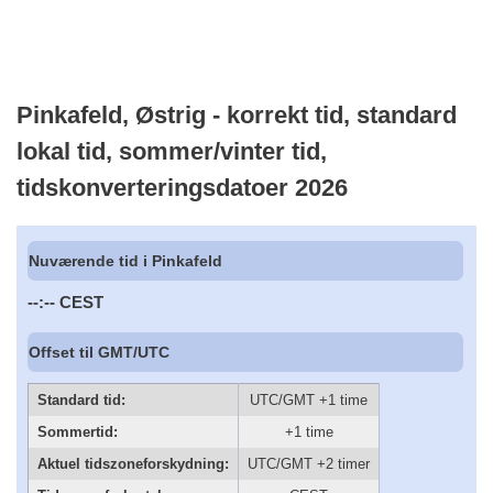
Pinkafeld, Østrig - korrekt tid, standard
lokal tid, sommer/vinter tid,
tidskonverteringsdatoer 2026
Nuværende tid i Pinkafeld
--:--
CEST
Offset til GMT/UTC
Standard tid:
UTC/GMT +1 time
Sommertid:
+1 time
Aktuel tidszoneforskydning:
UTC/GMT +2 timer