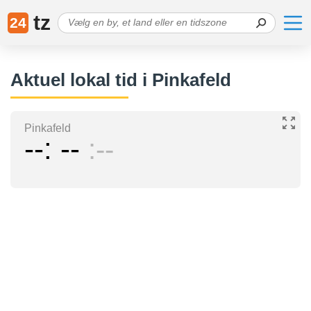
tz
24
Aktuel lokal tid i Pinkafeld
Pinkafeld
--
--
--