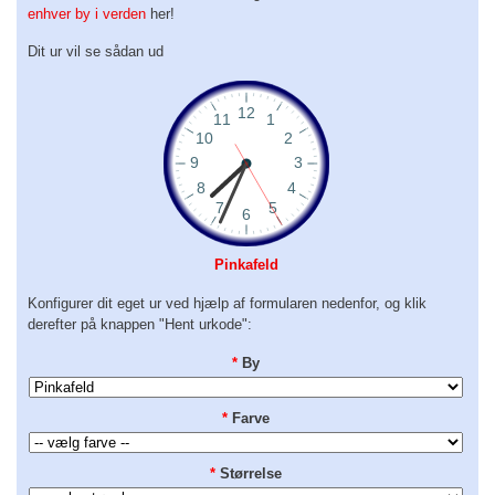
enhver by i verden
her!
Dit ur vil se sådan ud
Pinkafeld
Konfigurer dit eget ur ved hjælp af formularen nedenfor, og klik
derefter på knappen "Hent urkode":
*
By
*
Farve
*
Størrelse