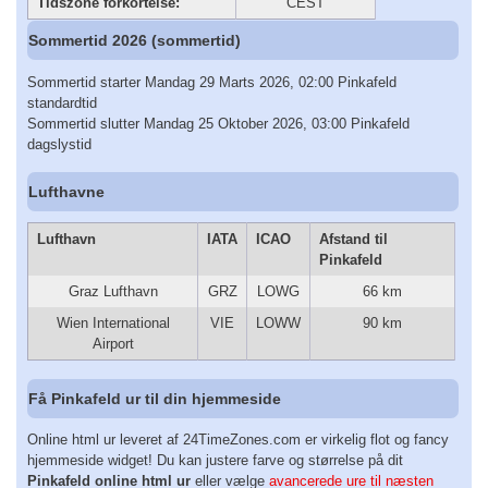
Tidszone forkortelse:
CEST
Sommertid 2026 (sommertid)
Sommertid starter Mandag 29 Marts 2026, 02:00 Pinkafeld
standardtid
Sommertid slutter Mandag 25 Oktober 2026, 03:00 Pinkafeld
dagslystid
Lufthavne
Lufthavn
IATA
ICAO
Afstand til
Pinkafeld
Graz Lufthavn
GRZ
LOWG
66 km
Wien International
VIE
LOWW
90 km
Airport
Få Pinkafeld ur til din hjemmeside
Online html ur leveret af 24TimeZones.com er virkelig flot og fancy
hjemmeside widget! Du kan justere farve og størrelse på dit
Pinkafeld online html ur
eller vælge
avancerede ure til næsten