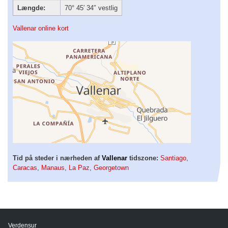
Længde:
70° 45′ 34″ vestlig
Vallenar online kort
Tid på steder i nærheden af
Vallenar
tidszone:
Santiago
,
Caracas
,
Manaus
,
La Paz
,
Georgetown
Verdensur