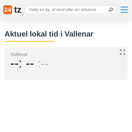
tz
24
Aktuel lokal tid i Vallenar
Vallenar
--
--
--