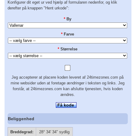
Konfigurer dit eget ur ved hjælp af formularen nedenfor, og klik
derefter på knappen "Hent urkode":
*
By
*
Farve
*
Størrelse
Jeg accepterer at placere koden leveret af 24timezones.com på
mine websider uden at foretage ændringer i teksten og links. Jeg
forstår, at 24timezones.com kan afslutte tjenesten, hvis koden
ændres.
Få kode
Beliggenhed
Breddegrad:
28° 34′ 34″ sydlig