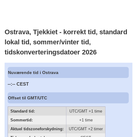
Ostrava, Tjekkiet - korrekt tid, standard
lokal tid, sommer/vinter tid,
tidskonverteringsdatoer 2026
Nuværende tid i Ostrava
--:--
CEST
Offset til GMT/UTC
Standard tid:
UTC/GMT +1 time
Sommertid:
+1 time
Aktuel tidszoneforskydning:
UTC/GMT +2 timer