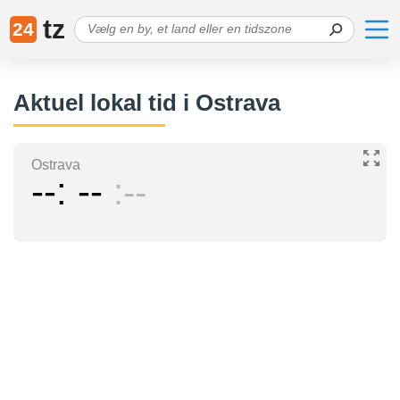
tz
24
Aktuel lokal tid i Ostrava
Ostrava
--
--
--