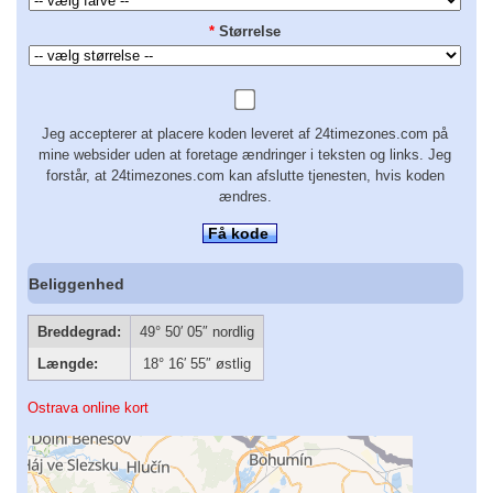
*
Størrelse
Jeg accepterer at placere koden leveret af 24timezones.com på
mine websider uden at foretage ændringer i teksten og links. Jeg
forstår, at 24timezones.com kan afslutte tjenesten, hvis koden
ændres.
Få kode
Beliggenhed
Breddegrad:
49° 50′ 05″ nordlig
Længde:
18° 16′ 55″ østlig
Ostrava online kort