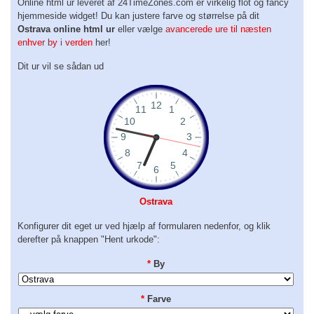
Online html ur leveret af 24TimeZones.com er virkelig flot og fancy
hjemmeside widget! Du kan justere farve og størrelse på dit
Ostrava online html ur
eller vælge
avancerede ure til næsten
enhver by i verden
her!
Dit ur vil se sådan ud
Ostrava
Konfigurer dit eget ur ved hjælp af formularen nedenfor, og klik
derefter på knappen "Hent urkode":
*
By
*
Farve