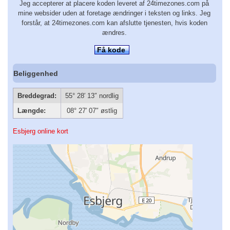
Jeg accepterer at placere koden leveret af 24timezones.com på
mine websider uden at foretage ændringer i teksten og links. Jeg
forstår, at 24timezones.com kan afslutte tjenesten, hvis koden
ændres.
Få kode
Beliggenhed
Breddegrad:
55° 28′ 13″ nordlig
Længde:
08° 27′ 07″ østlig
Esbjerg online kort