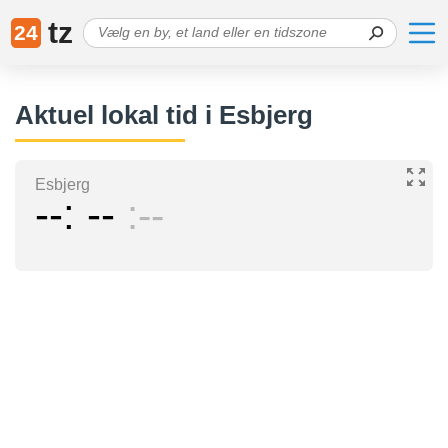
tz
24
Aktuel lokal tid i Esbjerg
Esbjerg
--
--
--