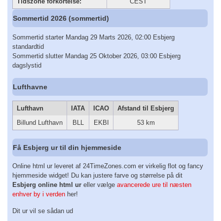
Tidszone forkortelse:
CEST
Sommertid 2026 (sommertid)
Sommertid starter Mandag 29 Marts 2026, 02:00 Esbjerg
standardtid
Sommertid slutter Mandag 25 Oktober 2026, 03:00 Esbjerg
dagslystid
Lufthavne
Lufthavn
IATA
ICAO
Afstand til Esbjerg
Billund Lufthavn
BLL
EKBI
53 km
Få Esbjerg ur til din hjemmeside
Online html ur leveret af 24TimeZones.com er virkelig flot og fancy
hjemmeside widget! Du kan justere farve og størrelse på dit
Esbjerg online html ur
eller vælge
avancerede ure til næsten
enhver by i verden
her!
Dit ur vil se sådan ud