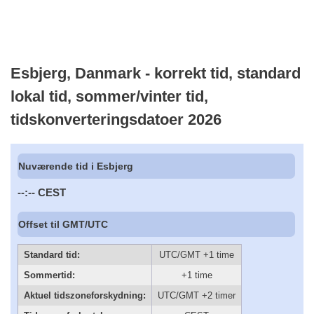
Esbjerg, Danmark - korrekt tid, standard
lokal tid, sommer/vinter tid,
tidskonverteringsdatoer 2026
Nuværende tid i Esbjerg
--:--
CEST
Offset til GMT/UTC
Standard tid:
UTC/GMT +1 time
Sommertid:
+1 time
Aktuel tidszoneforskydning:
UTC/GMT +2 timer