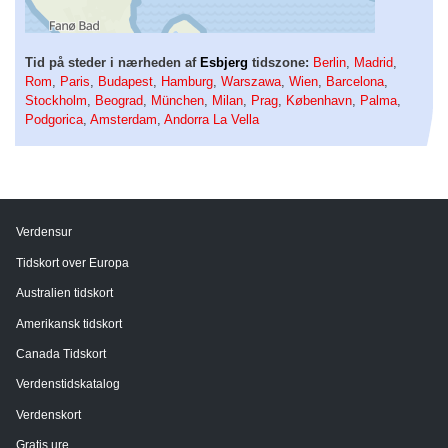
Tid på steder i nærheden af
Esbjerg
tidszone:
Berlin
,
Madrid
,
Rom
,
Paris
,
Budapest
,
Hamburg
,
Warszawa
,
Wien
,
Barcelona
,
Stockholm
,
Beograd
,
München
,
Milan
,
Prag
,
København
,
Palma
,
Podgorica
,
Amsterdam
,
Andorra La Vella
Verdensur
Tidskort over Europa
Australien tidskort
Amerikansk tidskort
Canada Tidskort
Verdenstidskatalog
Verdenskort
Gratis ure