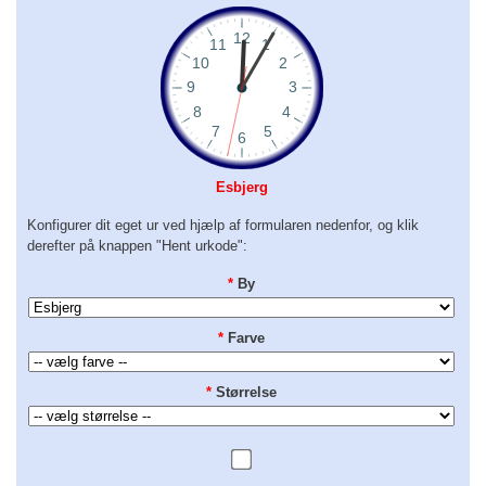
Esbjerg
Konfigurer dit eget ur ved hjælp af formularen nedenfor, og klik
derefter på knappen "Hent urkode":
*
By
*
Farve
*
Størrelse