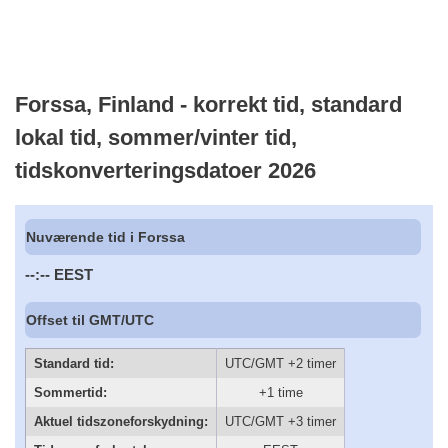
Forssa, Finland - korrekt tid, standard
lokal tid, sommer/vinter tid,
tidskonverteringsdatoer 2026
Nuværende tid i Forssa
--:--
EEST
Offset til GMT/UTC
Standard tid:
UTC/GMT +2 timer
Sommertid:
+1 time
Aktuel tidszoneforskydning:
UTC/GMT +3 timer