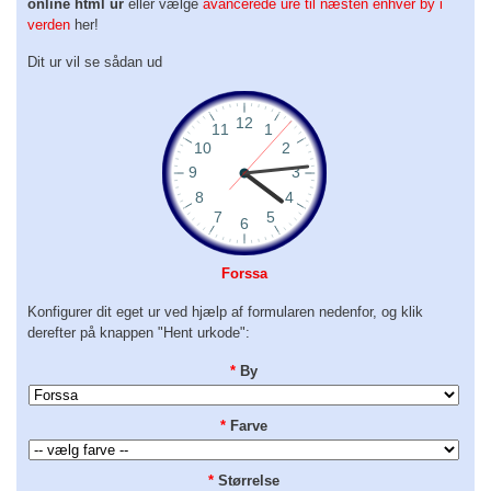
online html ur
eller vælge
avancerede ure til næsten enhver by i
verden
her!
Dit ur vil se sådan ud
Forssa
Konfigurer dit eget ur ved hjælp af formularen nedenfor, og klik
derefter på knappen "Hent urkode":
*
By
*
Farve
*
Størrelse