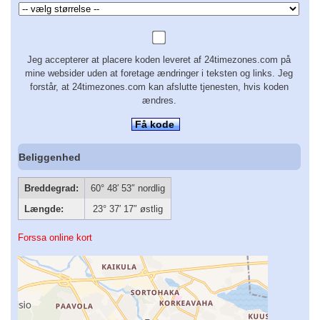
Jeg accepterer at placere koden leveret af 24timezones.com på
mine websider uden at foretage ændringer i teksten og links. Jeg
forstår, at 24timezones.com kan afslutte tjenesten, hvis koden
ændres.
Få kode
Beliggenhed
Breddegrad:
60° 48′ 53″ nordlig
Længde:
23° 37′ 17″ østlig
Forssa online kort