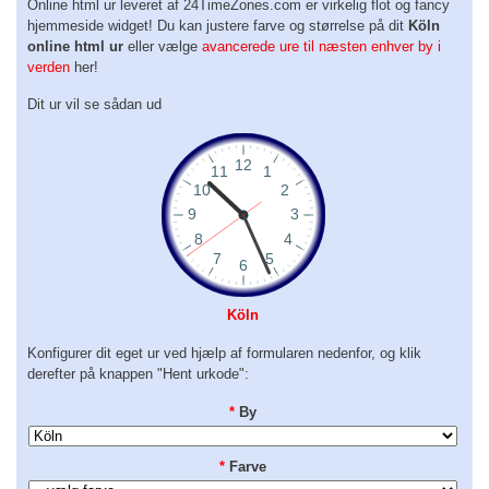
Online html ur leveret af 24TimeZones.com er virkelig flot og fancy
hjemmeside widget! Du kan justere farve og størrelse på dit
Köln
online html ur
eller vælge
avancerede ure til næsten enhver by i
verden
her!
Dit ur vil se sådan ud
Köln
Konfigurer dit eget ur ved hjælp af formularen nedenfor, og klik
derefter på knappen "Hent urkode":
*
By
*
Farve