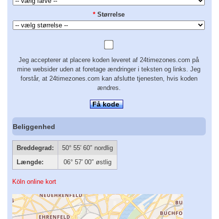
*
Størrelse
Jeg accepterer at placere koden leveret af 24timezones.com på
mine websider uden at foretage ændringer i teksten og links. Jeg
forstår, at 24timezones.com kan afslutte tjenesten, hvis koden
ændres.
Få kode
Beliggenhed
Breddegrad:
50° 55′ 60″ nordlig
Længde:
06° 57′ 00″ østlig
Köln online kort