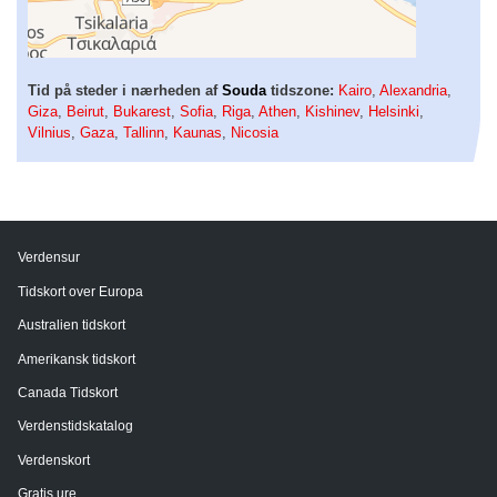
Tid på steder i nærheden af
Souda
tidszone:
Kairo
,
Alexandria
,
Giza
,
Beirut
,
Bukarest
,
Sofia
,
Riga
,
Athen
,
Kishinev
,
Helsinki
,
Vilnius
,
Gaza
,
Tallinn
,
Kaunas
,
Nicosia
Verdensur
Tidskort over Europa
Australien tidskort
Amerikansk tidskort
Canada Tidskort
Verdenstidskatalog
Verdenskort
Gratis ure