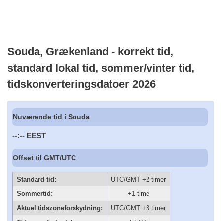
Souda, Grækenland - korrekt tid,
standard lokal tid, sommer/vinter tid,
tidskonverteringsdatoer 2026
Nuværende tid i Souda
--:--
EEST
Offset til GMT/UTC
Standard tid:
UTC/GMT +2 timer
Sommertid:
+1 time
Aktuel tidszoneforskydning:
UTC/GMT +3 timer