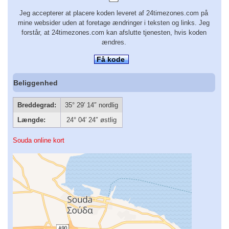
Jeg accepterer at placere koden leveret af 24timezones.com på
mine websider uden at foretage ændringer i teksten og links. Jeg
forstår, at 24timezones.com kan afslutte tjenesten, hvis koden
ændres.
Få kode
Beliggenhed
Breddegrad:
35° 29′ 14″ nordlig
Længde:
24° 04′ 24″ østlig
Souda online kort