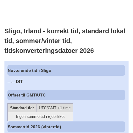
Sligo, Irland - korrekt tid, standard lokal
tid, sommer/vinter tid,
tidskonverteringsdatoer 2026
Nuværende tid i Sligo
--:--
IST
Offset til GMT/UTC
Standard tid:
UTC/GMT +1 time
Ingen sommertid i øjeblikket
Sommertid 2026 (vintertid)