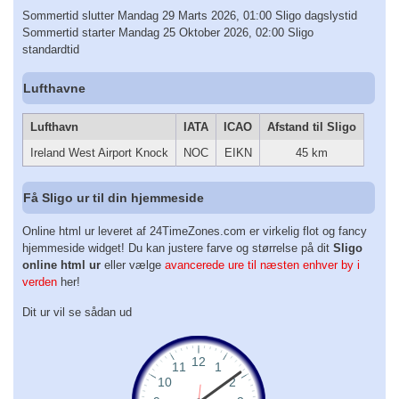
Sommertid slutter Mandag 29 Marts 2026, 01:00 Sligo dagslystid
Sommertid starter Mandag 25 Oktober 2026, 02:00 Sligo
standardtid
Lufthavne
Lufthavn
IATA
ICAO
Afstand til Sligo
Ireland West Airport Knock
NOC
EIKN
45 km
Få Sligo ur til din hjemmeside
Online html ur leveret af 24TimeZones.com er virkelig flot og fancy
hjemmeside widget! Du kan justere farve og størrelse på dit
Sligo
online html ur
eller vælge
avancerede ure til næsten enhver by i
verden
her!
Dit ur vil se sådan ud