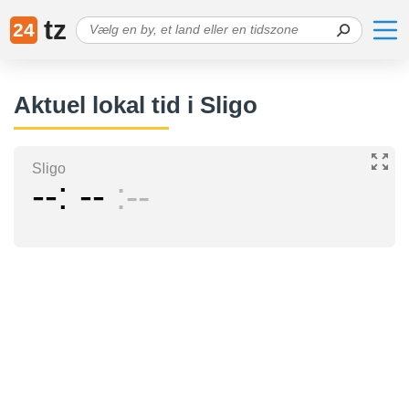
tz
24
Aktuel lokal tid i Sligo
Sligo
--
--
--