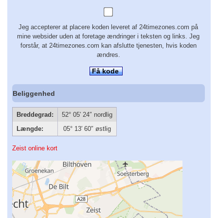
Jeg accepterer at placere koden leveret af 24timezones.com på
mine websider uden at foretage ændringer i teksten og links. Jeg
forstår, at 24timezones.com kan afslutte tjenesten, hvis koden
ændres.
Få kode
Beliggenhed
Breddegrad:
52° 05′ 24″ nordlig
Længde:
05° 13′ 60″ østlig
Zeist online kort