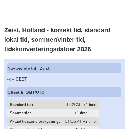
Zeist, Holland - korrekt tid, standard
lokal tid, sommer/vinter tid,
tidskonverteringsdatoer 2026
Nuværende tid i Zeist
--:--
CEST
Offset til GMT/UTC
Standard tid:
UTC/GMT +1 time
Sommertid:
+1 time
Aktuel tidszoneforskydning:
UTC/GMT +2 timer