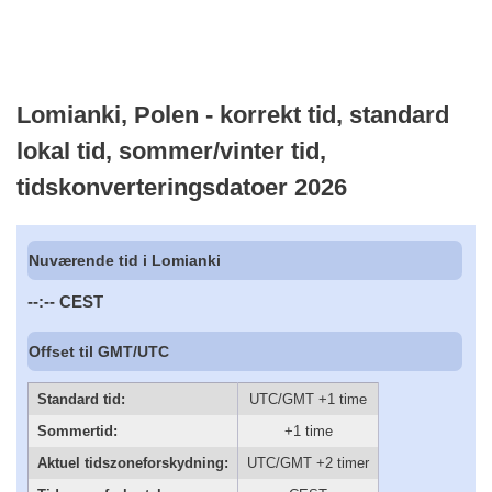
Lomianki, Polen - korrekt tid, standard
lokal tid, sommer/vinter tid,
tidskonverteringsdatoer 2026
Nuværende tid i Lomianki
--:--
CEST
Offset til GMT/UTC
Standard tid:
UTC/GMT +1 time
Sommertid:
+1 time
Aktuel tidszoneforskydning:
UTC/GMT +2 timer