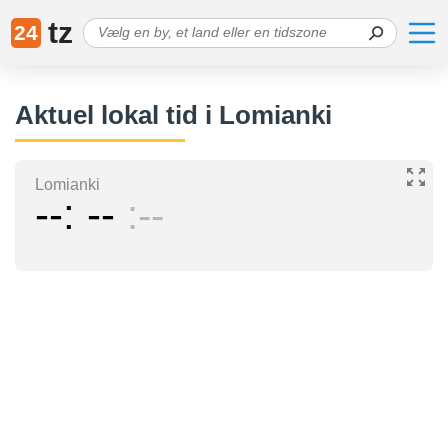
tz
24
Aktuel lokal tid i Lomianki
Lomianki
--
--
--