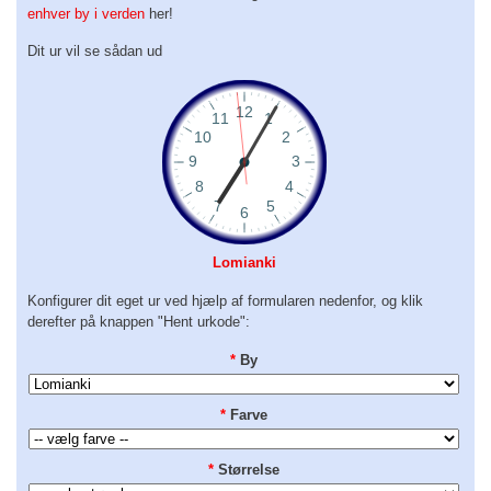
enhver by i verden
her!
Dit ur vil se sådan ud
Lomianki
Konfigurer dit eget ur ved hjælp af formularen nedenfor, og klik
derefter på knappen "Hent urkode":
*
By
*
Farve
*
Størrelse