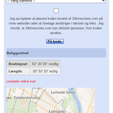
Jeg accepterer at placere koden leveret af 24timezones.com på
mine websider uden at foretage ændringer i teksten og links. Jeg
forstår, at 24timezones.com kan afslutte tjenesten, hvis koden
ændres.
Få kode
Beliggenhed
Breddegrad:
52° 20′ 03″ nordlig
Længde:
20° 53′ 10″ østlig
Lomianki online kort