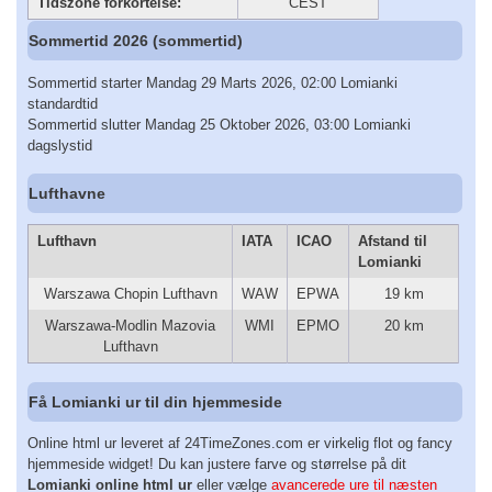
Tidszone forkortelse:
CEST
Sommertid 2026 (sommertid)
Sommertid starter Mandag 29 Marts 2026, 02:00 Lomianki
standardtid
Sommertid slutter Mandag 25 Oktober 2026, 03:00 Lomianki
dagslystid
Lufthavne
Lufthavn
IATA
ICAO
Afstand til
Lomianki
Warszawa Chopin Lufthavn
WAW
EPWA
19 km
Warszawa-Modlin Mazovia
WMI
EPMO
20 km
Lufthavn
Få Lomianki ur til din hjemmeside
Online html ur leveret af 24TimeZones.com er virkelig flot og fancy
hjemmeside widget! Du kan justere farve og størrelse på dit
Lomianki online html ur
eller vælge
avancerede ure til næsten