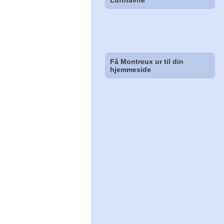
Lufthavne
Få Montreux ur til din
hjemmeside