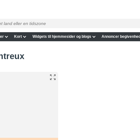
er
Kort
Widgets til hjemmesider og blogs
Annoncer begivenhed
ontreux