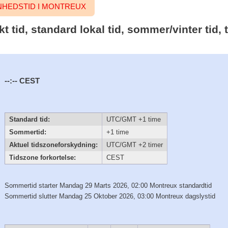
HEDSTID I MONTREUX
t tid, standard lokal tid, sommer/vinter tid,
--:--
CEST
Standard tid:
UTC/GMT +1 time
Sommertid:
+1 time
Aktuel tidszoneforskydning:
UTC/GMT +2 timer
Tidszone forkortelse:
CEST
Sommertid starter Mandag 29 Marts 2026, 02:00 Montreux standardtid
Sommertid slutter Mandag 25 Oktober 2026, 03:00 Montreux dagslystid